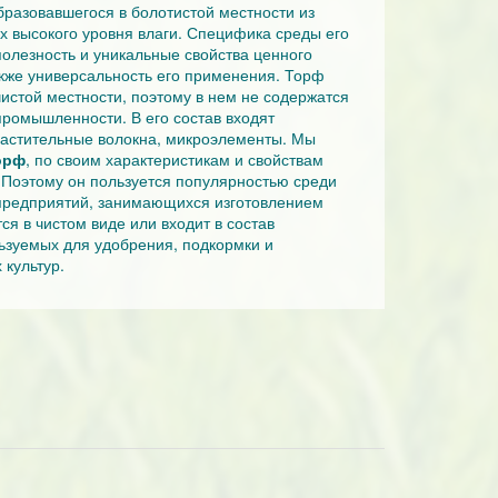
бразовавшегося в болотистой местности из
ях высокого уровня влаги. Специфика среды его
олезность и уникальные свойства ценного
акже универсальность его применения. Торф
чистой местности, поэтому в нем не содержатся
ромышленности. В его состав входят
растительные волокна, микроэлементы. Мы
орф
, по своим характеристикам и свойствам
 Поэтому он пользуется популярностью среди
 предприятий, занимающихся изготовлением
ся в чистом виде или входит в состав
ьзуемых для удобрения, подкормки и
культур.