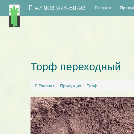
+7 903 974-50-93
Главная
Проду
Торф переходный
Главная
Продукция
Торф