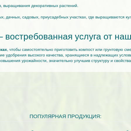
в, выращивания декоративных растений.
ых, дачных, садовых, приусадебных участках, где выращиваются ку
– востребованная услуга от на
ках
, чтобы самостоятельно приготовить компост или грунтовую с
ие удобрения высокого качества, хранящиеся в надлежащих услов
повышения урожайности, значительно улучшив структуру и свойства
ПОПУЛЯРНАЯ ПРОДУКЦИЯ: