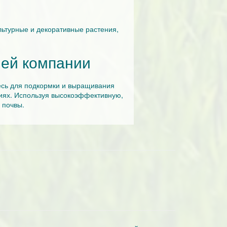
льтурные и декоративные растения,
шей компании
месь для подкормки и выращивания
иях. Используя высокоэффективную,
 почвы.