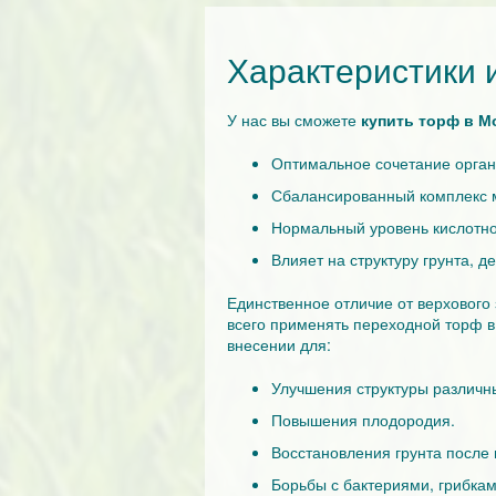
Характеристики 
У нас вы сможете
купить торф в М
Оптимальное сочетание орган
Сбалансированный комплекс 
Нормальный уровень кислотно
Влияет на структуру грунта, д
Единственное отличие от верхового
всего применять переходной торф в 
внесении для:
Улучшения структуры различны
Повышения плодородия.
Восстановления грунта после
Борьбы с бактериями, грибка