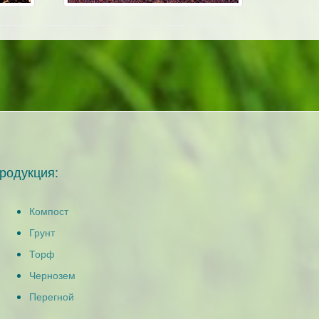
родукция:
Компост
Грунт
Торф
Чернозем
Перегной