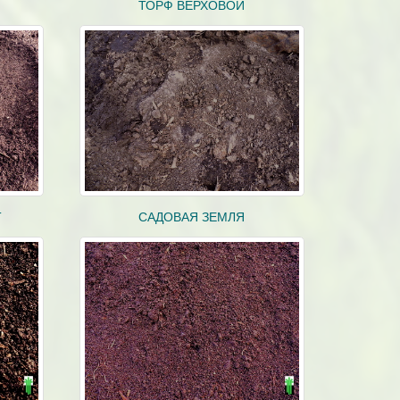
ТОРФ ВЕРХОВОЙ
Т
САДОВАЯ ЗЕМЛЯ