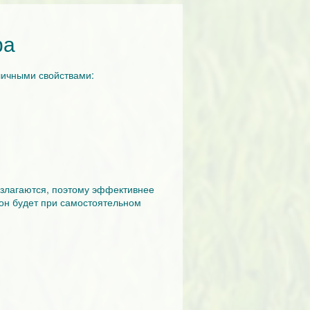
фа
личными свойствами:
азлагаются, поэтому эффективнее
 он будет при самостоятельном