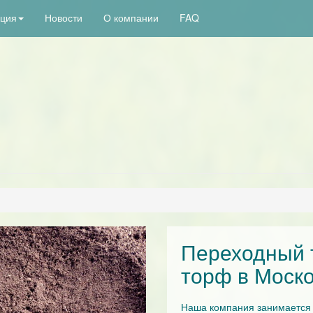
кция
Новости
О компании
FAQ
Переходный 
торф в Моско
Наша компания занимается 