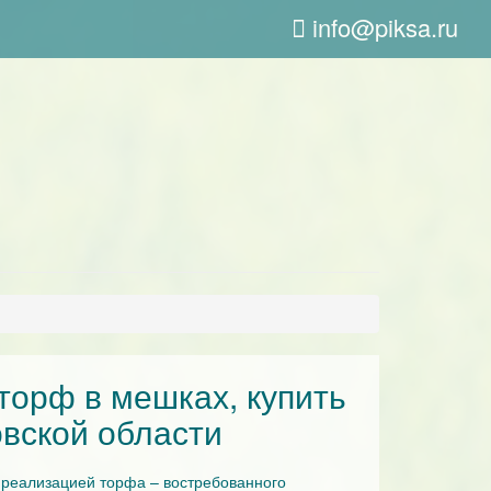
info@piksa.ru
торф в мешках, купить
вской области
реализацией торфа – востребованного