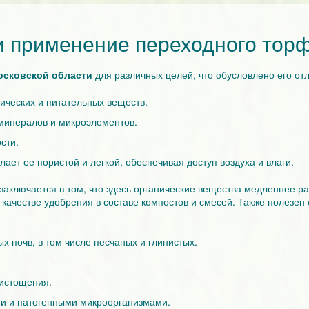
и применение переходного тор
осковской области
для различных целей, что обусловлено его от
ических и питательных веществ.
минералов и микроэлементов.
сти.
елает ее пористой и легкой, обеспечивая доступ воздуха и влаги.
 заключается в том, что здесь органические вещества медленнее р
качестве удобрения в составе компостов и смесей. Также полезен
х почв, в том числе песчаных и глинистых.
 истощения.
ми и патогенными микроорганизмами.