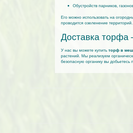
Обустройств парников, газоно
Его можно использовать на огородн
проводится озеленение территорий.
Доставка торфа
У нас вы можете купить
торф в меш
растений. Мы реализуем органическ
безопасную органику вы добьетесь 