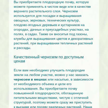
Вы приобретаете плодородную почву, которую
можете применять в чистом виде или в качестве
верхнего растительного слоя. Чернозем
используется для посадки и выращивания
овощных, зерновых, технических культур,
плодово-ягодных деревьев и кустарников на
огородах, дачных и приусадебных участках, на
полях, в садах. Также он вноситья под газоны,
клумбы для выращивания цветов и декоративных
растений, при выращивании тепличных растений
и рассады.
Качественный чернозем по доступным
ценам
Если вам необходимо улучшить плодородие
земли на любом участке, можно у нас заказать
чернозем в мешках
или насыпью, в зависимости
от необходимого объема и цели его
использования. Вы приобретаете почву
повышенной плодородности, обогащенную
питательными веществами, чистую с отличной
структурой, поэтому можете сразу же приступить
к высадке или посеву различных растений. Наша