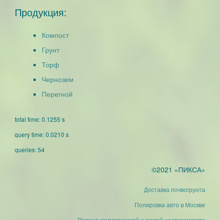
Продукция:
Компост
Грунт
Торф
Чернозем
Перегной
total time: 0.1255 s
query time: 0.0210 s
queries: 54
©2021 «ПИКСА»
Доставка почвогрунта
Полировка авто в Москве
Ремонт коммерческой и жилой недвижимости