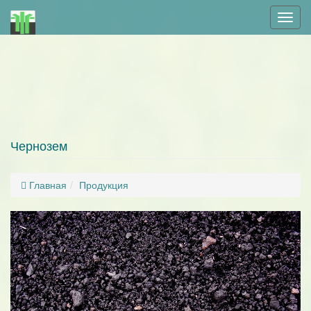
Мен
Чернозем
Главная
Продукция