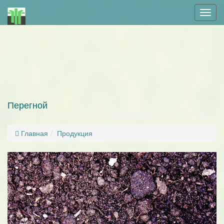
Мен
Перегной
Главная
Продукция