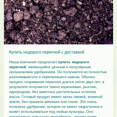
Купить недорого перегной с доставкой
Наша компания предлагает
купить недорого
перегной
, являющийся ценным и популярным
органическим удобрением. Он получается из полностью
разложившегося и перепревшего навоза. Обычно
процесс созревания перегноя длится около двух лет, в
результате получается темно-коричневая, рыхлая,
однородная, без заметных растительных остатков
масса. Готовый продукт имеет запах свежей, влажной
земли, без примеси аммиака или гнили. Это очень
полезное удобрение, которое не имеет недостатков и
может использоваться под любые культуры. Оно
значительно повышает урожайность, делает почву