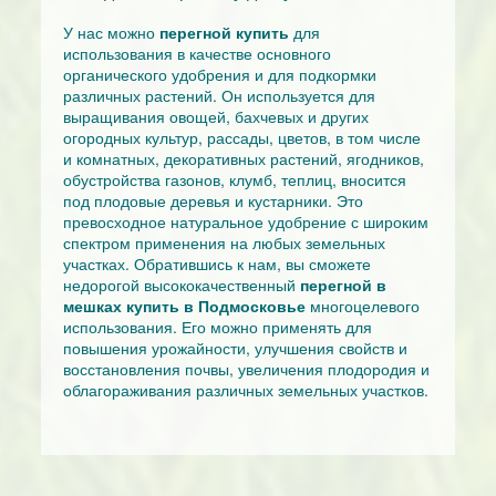
У нас можно
перегной купить
для
использования в качестве основного
органического удобрения и для подкормки
различных растений. Он используется для
выращивания овощей, бахчевых и других
огородных культур, рассады, цветов, в том числе
и комнатных, декоративных растений, ягодников,
обустройства газонов, клумб, теплиц, вносится
под плодовые деревья и кустарники. Это
превосходное натуральное удобрение с широким
спектром применения на любых земельных
участках. Обратившись к нам, вы сможете
недорогой высококачественный
перегной в
мешках купить в Подмосковье
многоцелевого
использования. Его можно применять для
повышения урожайности, улучшения свойств и
восстановления почвы, увеличения плодородия и
облагораживания различных земельных участков.