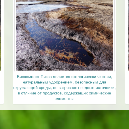
Биокомпост Пикса является экологически чистым,
натуральным удобрением, безопасным для
окружающей среды, не загрязняет водные источники,
в отличие от продуктов, содержащих химические
элементы.