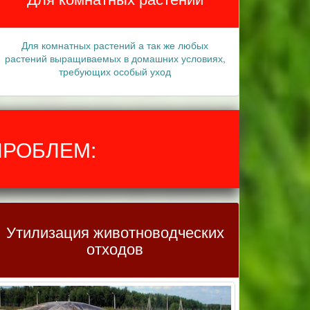
Для комнатных растений а так же любых
растений выращиваемых в домашних условиях,
требующих особый уход
ПРОБЛЕМ:
Утилизация животноводческих
отходов