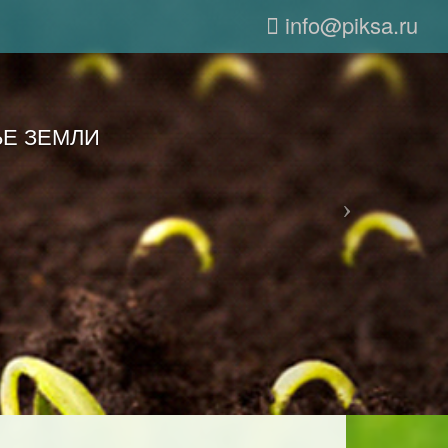
info@piksa.ru
...
Е ЗЕМЛИ