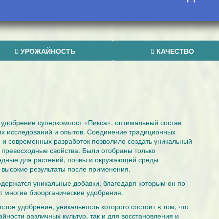
УРОЖАЙНОСТЬ
КАЧЕСТВО
удобрение суперкомпост «Пикса», оптимальный состав
них исследований и опытов. Соединение традиционных
 и современных разработок позволило создать уникальный
 превосходные свойства. Были отобраны только
редные для растений, почвы и окружающей среды
 высокие результаты после применения.
держатся уникальные добавки, благодаря которым он по
т многие биоорганические удобрения.
тое удобрение, уникальность которого состоит в том, что
йности различных культур, так и для восстановления и