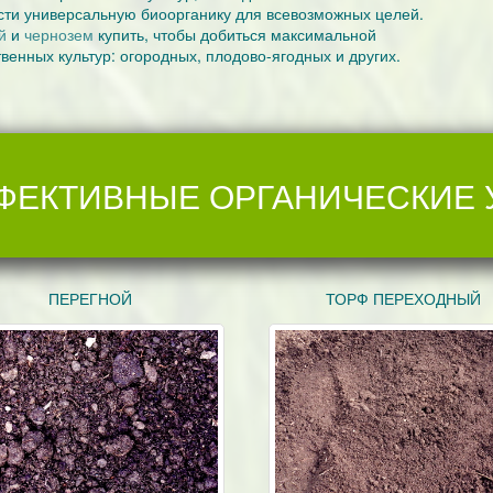
сти универсальную биоорганику для всевозможных целей.
й
и
чернозем
купить, чтобы добиться максимальной
енных культур: огородных, плодово-ягодных и других.
ФЕКТИВНЫЕ ОРГАНИЧЕСКИЕ
ПЕРЕГНОЙ
ТОРФ ПЕРЕХОДНЫЙ