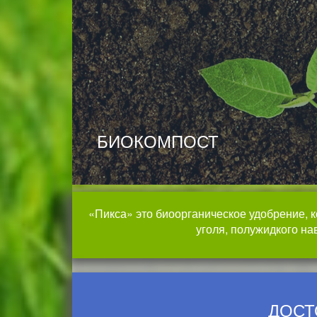
БИОКОМПОСТ
«Пикса» это биоорганическое удобрение,
уголя, полужидкого на
ДОСТ