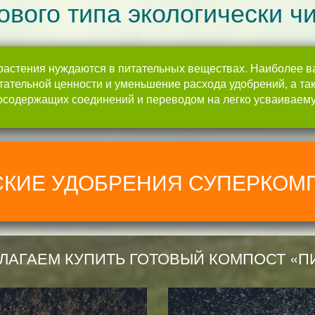
ового типа экологически ч
растения нуждаются в питательных веществах. Наиболее ва
ательной ценности и уменьшение расхода удобрений, а та
отосодержащих соединений и переводом на легко усваивае
КИЕ УДОБРЕНИЯ СУПЕРКОМ
ЛАГАЕМ КУПИТЬ ГОТОВЫЙ КОМПОСТ «П