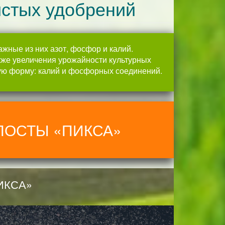
истых удобрений
жные из них азот, фосфор и калий.
кже увеличения урожайности культурных
мую форму: калий и фосфорных соединений.
ПОСТЫ «ПИКСА»
ИКСА»