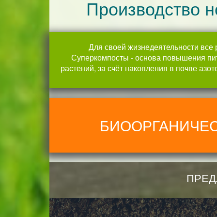
Производство н
Для своей жизнедеятельности все 
Суперкомпосты - основа повышения пит
растений, за счёт накопления в почве аз
БИООРГАНИЧЕС
ПРЕД