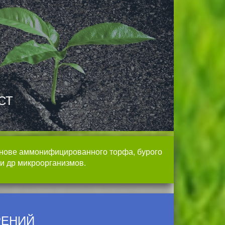
СТ
снове аммонифицированного торфа, бурого
 и др микроорганизмов.
РЕНИЙ