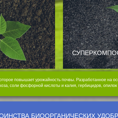
СУПЕРКОМПО
 которое повышает урожайность почвы. Разработанное на о
воза, соли фосфорной кислоты и калия, гербицидов, опилок
ОИНСТВА БИООРГАНИЧЕСКИХ УДОБ